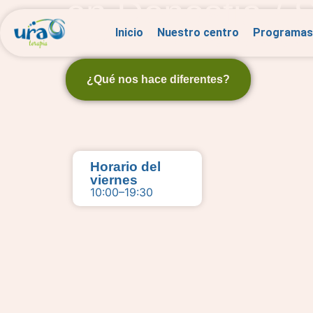
en Donostia / 
Inicio
Nuestro centro
Programas
Antiséptico natural, sano, seguro y ecológico.
¿Qué nos hace diferentes?
Horario del
viernes
10:00–19:30