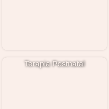
Terapia Postnatal