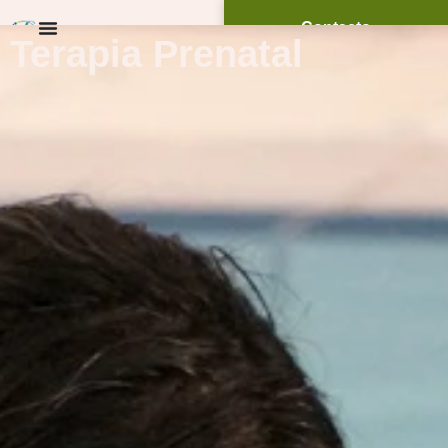
Contacto
Terapia Prenatal