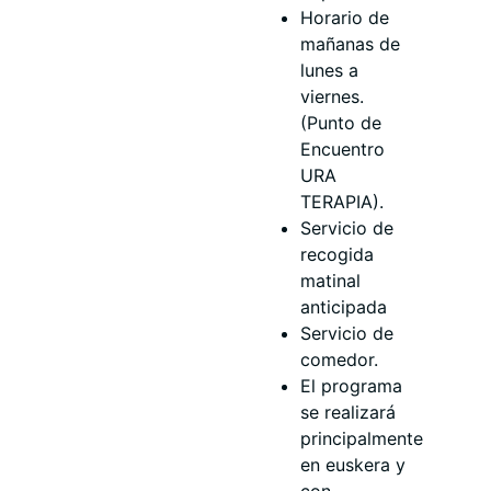
Horario de
mañanas de
lunes a
viernes.
(Punto de
Encuentro
URA
TERAPIA).
Servicio de
recogida
matinal
anticipada
Servicio de
comedor.
El programa
se realizará
principalmente
en euskera y
con