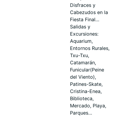
Disfraces y
Cabezudos en la
Fiesta Final…
Salidas y
Excursiones:
Aquarium,
Entornos Rurales,
Txu-Txu,
Catamarán,
Funicular(Peine
del Viento),
Patines-Skate,
Cristina-Enea,
Biblioteca,
Mercado, Playa,
Parques…