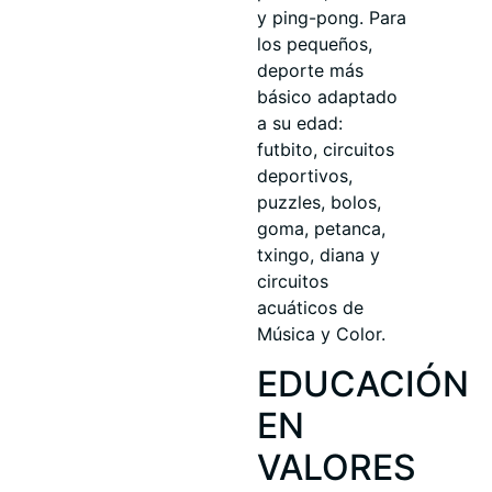
y ping-pong. Para
los pequeños,
deporte más
básico adaptado
a su edad:
futbito, circuitos
deportivos,
puzzles, bolos,
goma, petanca,
txingo, diana y
circuitos
acuáticos de
Música y Color.
EDUCACIÓN
EN
VALORES