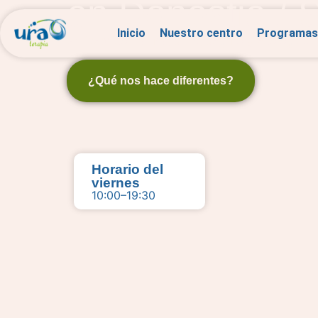
en Donostia / 
Inicio
Nuestro centro
Programas
Antiséptico natural, sano, seguro y ecológico.
¿Qué nos hace diferentes?
Horario del
viernes
10:00–19:30