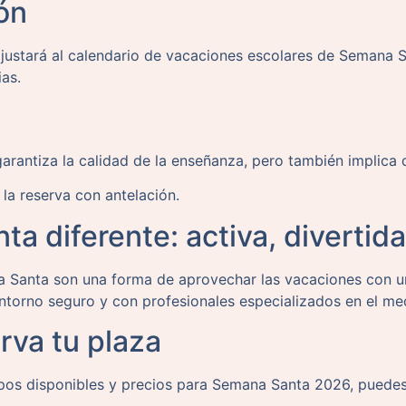
ón
ajustará al calendario de vacaciones escolares de Semana 
ias.
arantiza la calidad de la enseñanza, pero también implica q
la reserva con antelación.
 diferente: activa, divertida
 Santa son una forma de aprovechar las vacaciones con un
ntorno seguro y con profesionales especializados en el me
rva tu plaza
upos disponibles y precios para Semana Santa 2026, puede