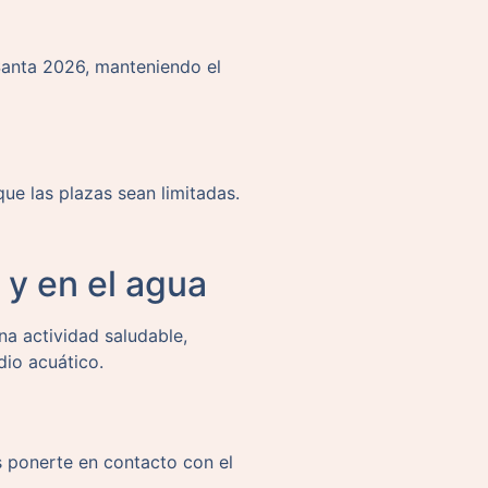
Santa 2026, manteniendo el
ue las plazas sean limitadas.
 y en el agua
a actividad saludable,
dio acuático.
s ponerte en contacto con el