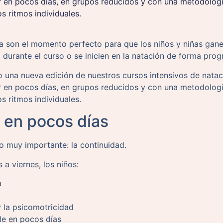
en pocos días, en grupos reducidos y con una metodología
os ritmos individuales.
 son el momento perfecto para que los niños y niñas gane
 durante el curso o se inicien en la natación de forma prog
 una nueva edición de nuestros cursos intensivos de nata
en pocos días, en grupos reducidos y con una metodología
os ritmos individuales.
l en pocos días
o muy importante: la continuidad.
s a viernes, los niños:
a
y la psicomotricidad
le en pocos días