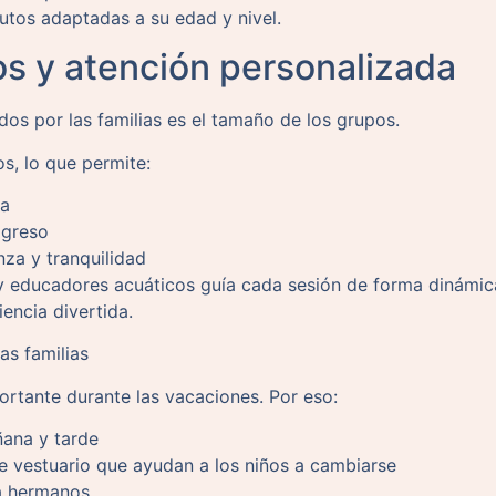
utos adaptadas a su edad y nivel.
s y atención personalizada
os por las familias es el tamaño de los grupos.
s, lo que permite:
da
ogreso
nza y tranquilidad
 y educadores acuáticos guía cada sesión de forma dinámi
encia divertida.
as familias
ortante durante las vacaciones. Por eso:
ana y tarde
 vestuario que ayudan a los niños a cambiarse
a hermanos