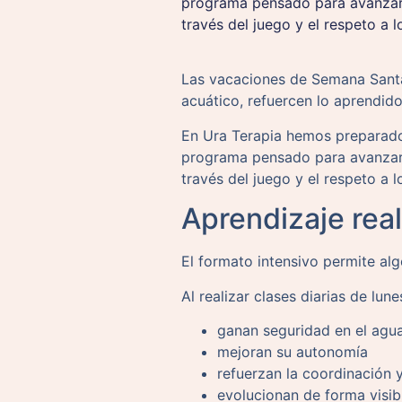
programa pensado para avanzar 
través del juego y el respeto a l
Las vacaciones de Semana Santa
acuático, refuercen lo aprendido
En Ura Terapia hemos preparado
programa pensado para avanzar 
través del juego y el respeto a l
Aprendizaje rea
El formato intensivo permite alg
Al realizar clases diarias de lune
ganan seguridad en el agu
mejoran su autonomía
refuerzan la coordinación 
evolucionan de forma visib