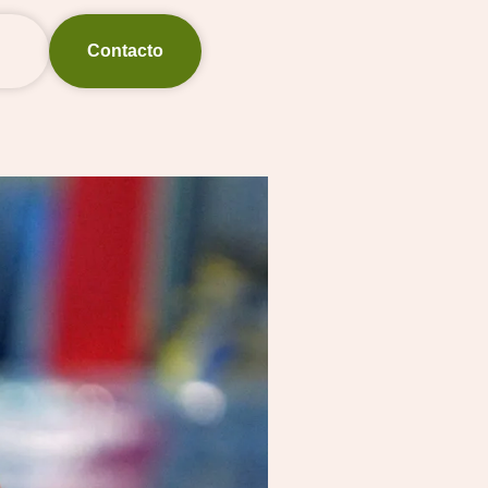
Contacto