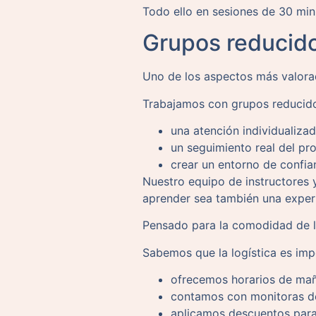
Todo ello en sesiones de 30 min
Grupos reducido
Uno de los aspectos más valorad
Trabajamos con grupos reducido
una atención individualiza
un seguimiento real del pr
crear un entorno de confia
Nuestro equipo de instructores
aprender sea también una experi
Pensado para la comodidad de l
Sabemos que la logística es imp
ofrecemos horarios de mañ
contamos con monitoras de
aplicamos descuentos par