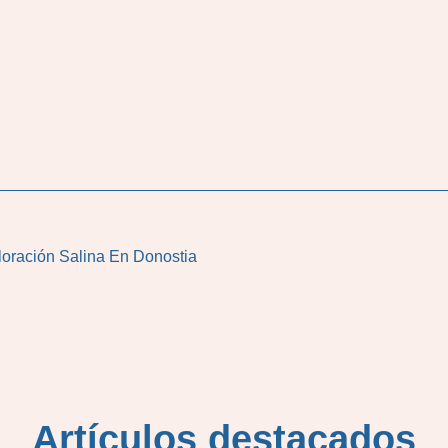
loración Salina En Donostia
Artículos destacados