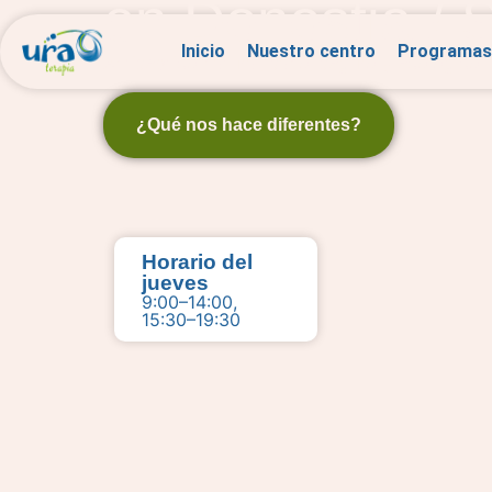
en Donostia / 
Inicio
Nuestro centro
Programas
Antiséptico natural, sano, seguro y ecológico.
¿Qué nos hace diferentes?
Horario del
jueves
9:00–14:00,
15:30–19:30