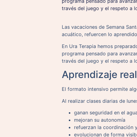
programa pensado para avanzar 
través del juego y el respeto a l
Las vacaciones de Semana Santa
acuático, refuercen lo aprendido
En Ura Terapia hemos preparado
programa pensado para avanzar 
través del juego y el respeto a l
Aprendizaje rea
El formato intensivo permite alg
Al realizar clases diarias de lune
ganan seguridad en el agu
mejoran su autonomía
refuerzan la coordinación 
evolucionan de forma visib