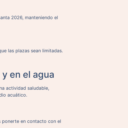
Santa 2026, manteniendo el
ue las plazas sean limitadas.
 y en el agua
a actividad saludable,
dio acuático.
s ponerte en contacto con el