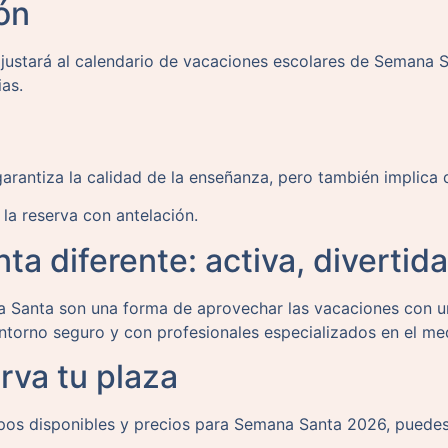
ón
ajustará al calendario de vacaciones escolares de Semana 
ias.
arantiza la calidad de la enseñanza, pero también implica q
la reserva con antelación.
 diferente: activa, divertida
 Santa son una forma de aprovechar las vacaciones con un
ntorno seguro y con profesionales especializados en el me
rva tu plaza
upos disponibles y precios para Semana Santa 2026, puede