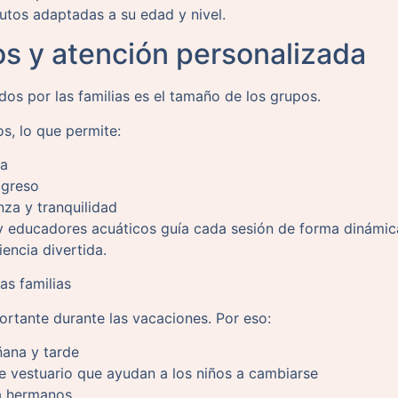
utos adaptadas a su edad y nivel.
s y atención personalizada
os por las familias es el tamaño de los grupos.
s, lo que permite:
da
ogreso
nza y tranquilidad
 y educadores acuáticos guía cada sesión de forma dinámi
encia divertida.
as familias
ortante durante las vacaciones. Por eso:
ana y tarde
 vestuario que ayudan a los niños a cambiarse
a hermanos