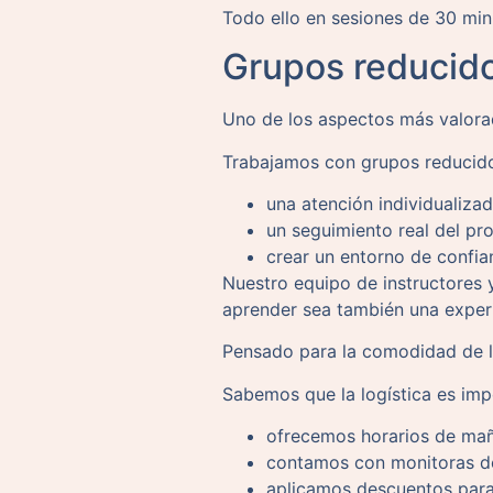
Todo ello en sesiones de 30 min
Grupos reducido
Uno de los aspectos más valorad
Trabajamos con grupos reducido
una atención individualiza
un seguimiento real del pr
crear un entorno de confia
Nuestro equipo de instructores
aprender sea también una experi
Pensado para la comodidad de l
Sabemos que la logística es imp
ofrecemos horarios de mañ
contamos con monitoras de
aplicamos descuentos par