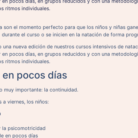
en pocos días, en grupos reducidos y con una metodología
os ritmos individuales.
 son el momento perfecto para que los niños y niñas gane
 durante el curso o se inicien en la natación de forma prog
 una nueva edición de nuestros cursos intensivos de nata
en pocos días, en grupos reducidos y con una metodología
os ritmos individuales.
l en pocos días
o muy importante: la continuidad.
s a viernes, los niños:
a
y la psicomotricidad
le en pocos días