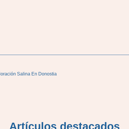
loración Salina En Donostia
Artículos destacados