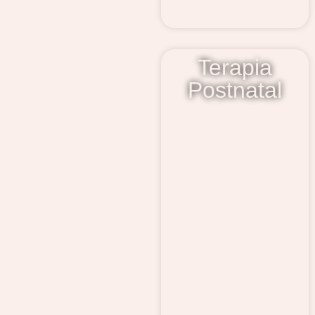
Terapia
Postnatal